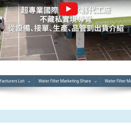
cturers List
Water Filter Marketing Share
Water Filter 