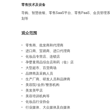
零售技术及设备
导购、智慧收银、零售SaaS平台、零售PaaS、会员
划等
观众范围
• 零售商、批发商和代理商
• 进口商、贸易商、进口代理商
• 化妆品专营店、连锁店
• 孕婴童用品综合店和药（妆）店
• 大型超市、百货商场
• 品牌商及采购人员
• 生产厂商、研发人员和品牌商
• 美容院/会所/整形机构
• 美发美甲店
• 美容培训机构等
• 化妆品行业协会
• 行业媒体、大众媒体及自媒体