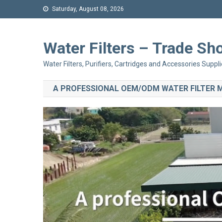
Saturday, August 08, 2026
Water Filters – Trade 
Water Filters, Purifiers, Cartridges and Accessories Suppli
A PROFESSIONAL OEM/ODM WATER FILTER