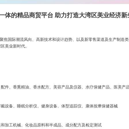
一体的精品商贸平台 助力打造大湾区美业经济新
位聚焦国际潮流风向、高新技术和设计趋势、以及新零售渠道及生产制造类企
湾区美业新时代。
、配件、香熏精油、香水配方、美容产品及仪器、水疗保健产品、医美产
穿戴设备、睡眠分析仪、健身设备、体型追踪仪、康体按摩保健器械
装和加工机械、化妆品原料和半成品、成分配方及检定测试