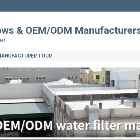
Shows & OEM/ODM Manufacturer
ers
 MANUFACTURER TOUR